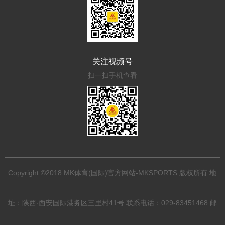
关注视频号
扫一扫手机查看
Copyright ©2018 MK体育(国际)官方网站-MKSPORTS 版权所有 地
址：陕西·西安国际港务区三里村41号 联系电话：029-83451468 邮