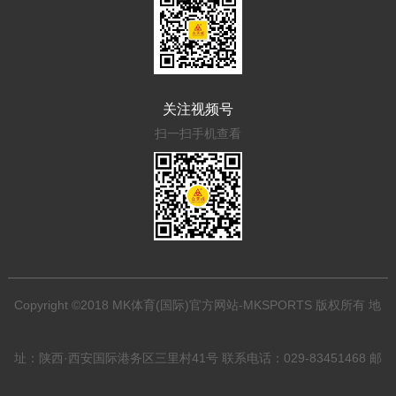
关注视频号
扫一扫手机查看
Copyright ©2018 MK体育(国际)官方网站-MKSPORTS 版权所有 地
址：陕西·西安国际港务区三里村41号 联系电话：029-83451468 邮