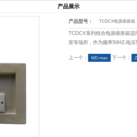
产品展示
产品型号：
TCDCX电源插座箱
TCDCX系列组合电源插座箱
室等场所，作为频率50HZ,电
上一个：
下一个：
MD-max