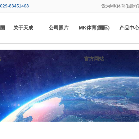
029-83451468
设为MK体育(国际
(国
关于天成
公司照片
MK体育(国际)
产品中
站
官方网站