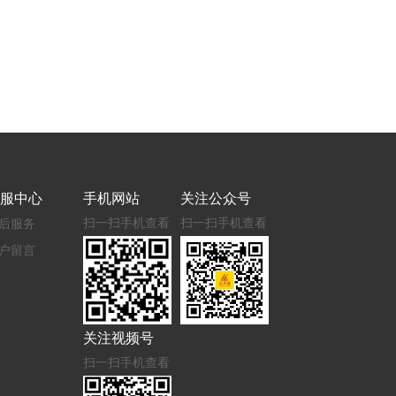
服中心
手机网站
关注公众号
扫一扫手机查看
扫一扫手机查看
后服务
户留言
关注视频号
扫一扫手机查看