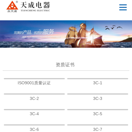
MK体育(国际)官方网站
资质证书
ISO9001质量认证
3C-1
3C-2
3C-3
3C-4
3C-5
3C-6
3C-7